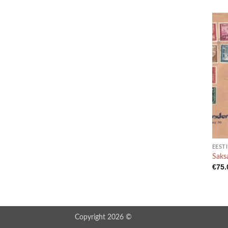
EESTI
Saks
€
75.
Copyright 2026 ©