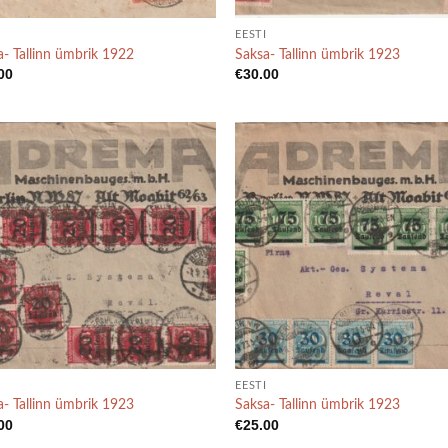
EESTI
a- Tallinn ümbrik 1922
Saksa- Tallinn ümbrik 1923
00
€
30.00
EESTI
a- Tallinn ümbrik 1923
Saksa- Tallinn ümbrik 1923
00
€
25.00