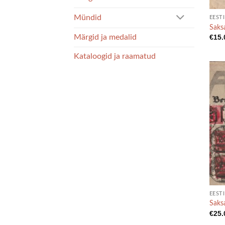
Mündid
EESTI
Saks
€
15.
Märgid ja medalid
Kataloogid ja raamatud
EESTI
Saks
€
25.