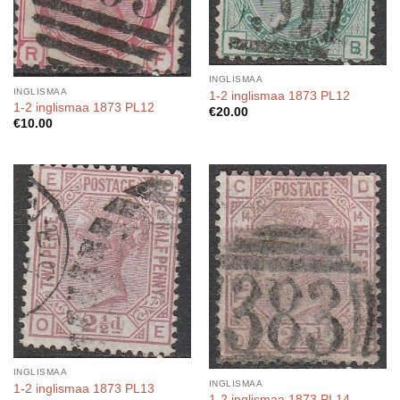
INGLISMAA
INGLISMAA
1-2 inglismaa 1873 PL12
1-2 inglismaa 1873 PL12
€
20.00
€
10.00
INGLISMAA
INGLISMAA
1-2 inglismaa 1873 PL13
1-2 inglismaa 1873 PL14