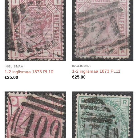
INGLISMAA
INGLISMAA
1-2 inglismaa 1873 PL11
1-2 inglismaa 1873 PL10
€
25.00
€
25.00