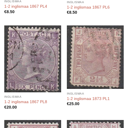
INGLISMAA
INGLISMAA
1-2 inglismaa 1867 PL4
1-2 inglismaa 1867 PL6
€
8.50
€
8.50
INGLISMAA
INGLISMAA
1-2 inglismaa 1873 PL1
1-2 inglismaa 1867 PL8
€
25.00
€
20.00